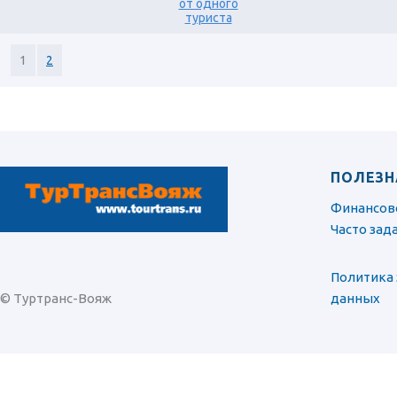
от одного
туриста
1
2
ПОЛЕЗН
Финансов
Часто за
Политика
© Туртранс-Вояж
данных