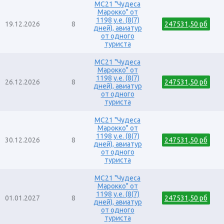
MC21 "Чудеса
Марокко" от
1198 у.е. (8(7)
19.12.2026
8
247531,50 рб
дней), авиатур
от одного
туриста
MC21 "Чудеса
Марокко" от
1198 у.е. (8(7)
26.12.2026
8
247531,50 рб
дней), авиатур
от одного
туриста
MC21 "Чудеса
Марокко" от
1198 у.е. (8(7)
30.12.2026
8
247531,50 рб
дней), авиатур
от одного
туриста
MC21 "Чудеса
Марокко" от
1198 у.е. (8(7)
01.01.2027
8
247531,50 рб
дней), авиатур
от одного
туриста