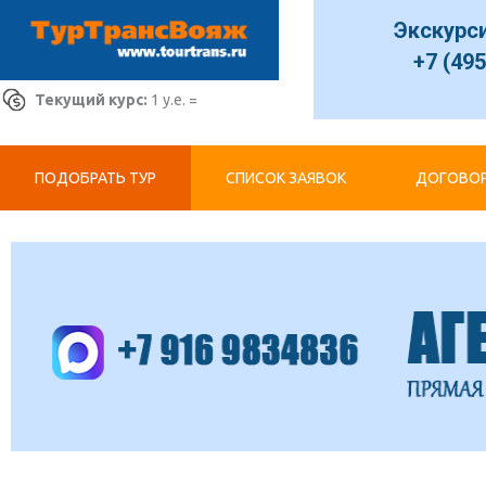
Экскурс
+7 (495
Текущий курс:
1 у.е. =
ПОДОБРАТЬ ТУР
СПИСОК ЗАЯВОК
ДОГОВОР