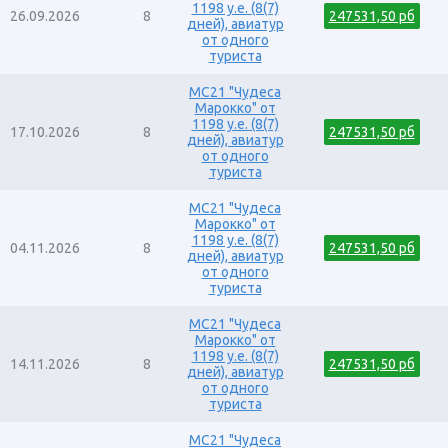
Россия. Воронеж
1198 у.е. (8(7)
26.09.2026
8
247531,50 рб
дней), авиатур
Россия. Нижний Новгород
от одного
Россия. Санкт-Петербург, Псков, Смоленск
туриста
Танзания
MC21 "Чудеса
Япония
Марокко" от
1198 у.е. (8(7)
17.10.2026
8
247531,50 рб
дней), авиатур
от одного
туриста
MC21 "Чудеса
Марокко" от
1198 у.е. (8(7)
04.11.2026
8
247531,50 рб
дней), авиатур
от одного
туриста
MC21 "Чудеса
Марокко" от
1198 у.е. (8(7)
14.11.2026
8
247531,50 рб
дней), авиатур
от одного
туриста
MC21 "Чудеса