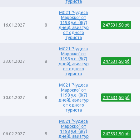
туриста
MC21 "Чудеса
Марокко" от
1198 у.е. (8(7)
16.01.2027
8
247531,50 рб
дней), авиатур
от одного
туриста
MC21 "Чудеса
Марокко" от
1198 у.е. (8(7)
23.01.2027
8
247531,50 рб
дней), авиатур
от одного
туриста
MC21 "Чудеса
Марокко" от
1198 у.е. (8(7)
30.01.2027
8
247531,50 рб
дней), авиатур
от одного
туриста
MC21 "Чудеса
Марокко" от
1198 у.е. (8(7)
06.02.2027
8
247531,50 рб
дней), авиатур