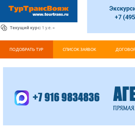
Экскурс
+7 (495
Текущий курс:
1 у.е. =
ПОДОБРАТЬ ТУР
СПИСОК ЗАЯВОК
ДОГОВОР