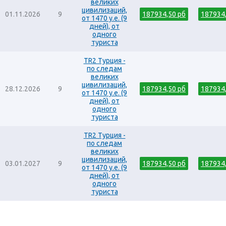
великих
цивилизаций,
01.11.2026
9
187934,50 рб
187934
от 1470 у.е. (9
дней), от
одного
туриста
TR2 Турция -
по следам
великих
цивилизаций,
28.12.2026
9
187934,50 рб
187934
от 1470 у.е. (9
дней), от
одного
туриста
TR2 Турция -
по следам
великих
цивилизаций,
03.01.2027
9
187934,50 рб
187934
от 1470 у.е. (9
дней), от
одного
туриста