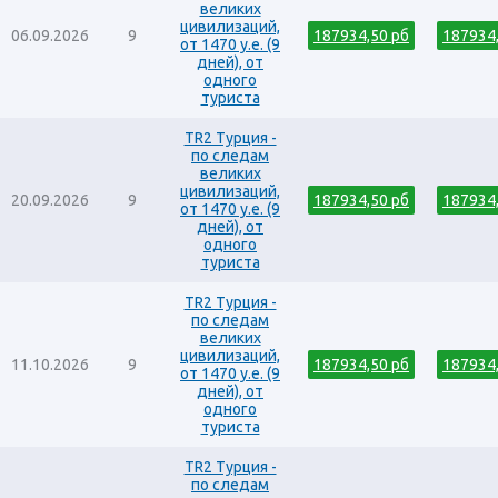
Россия. Воронеж
великих
цивилизаций,
Россия. Нижний Новгород
06.09.2026
9
187934,50 рб
187934
от 1470 у.е. (9
Россия. Санкт-Петербург, Псков, Смоленск
дней), от
одного
Танзания
туриста
Япония
TR2 Турция -
по следам
великих
цивилизаций,
20.09.2026
9
187934,50 рб
187934
от 1470 у.е. (9
дней), от
одного
туриста
TR2 Турция -
по следам
великих
цивилизаций,
11.10.2026
9
187934,50 рб
187934
от 1470 у.е. (9
дней), от
одного
туриста
TR2 Турция -
по следам