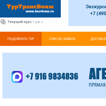
Экскурс
+7 (495
Текущий курс:
1 у.е. =
ПОДОБРАТЬ ТУР
СПИСОК ЗАЯВОК
ДОГОВОР