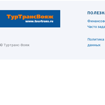
Россия. Воронеж
Россия. Нижний Новгород
Россия. Санкт-Петербург, Псков, Смоленск
ПОЛЕЗН
Танзания
Финансов
Япония
Часто за
Политика
© Туртранс-Вояж
данных