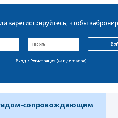
ли зарегистрируйтесь, чтобы забронир
Вход
Регистрация (нет договора)
/
 гидом-сопровождающим