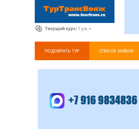
Текущий курс:
1 у.е. =
ПОДОБРАТЬ ТУР
СПИСОК ЗАЯВОК