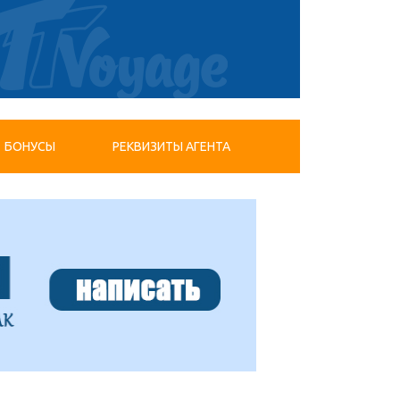
БОНУСЫ
РЕКВИЗИТЫ АГЕНТА